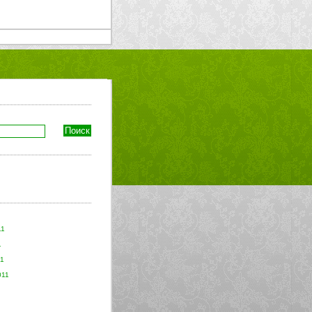
11
1
11
011