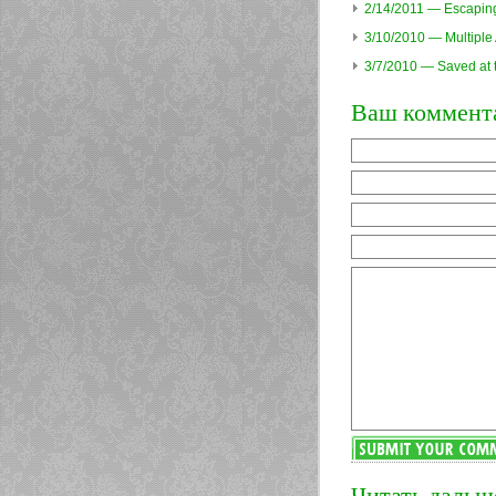
2/14/2011 — Escaping
3/10/2010 — Multiple 
3/7/2010 — Saved at 
Ваш коммент
Читать дальш