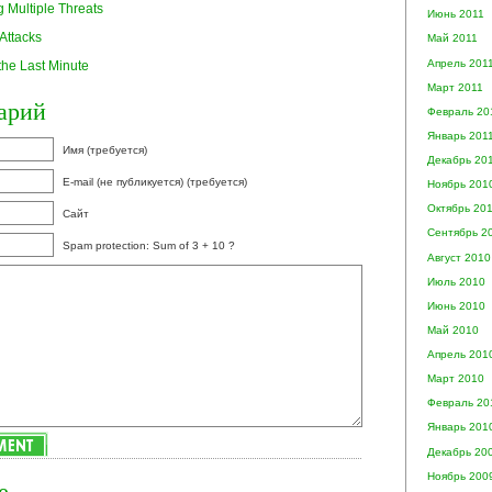
 Multiple Threats
Июнь 2011
Attacks
Май 2011
Апрель 201
the Last Minute
Март 2011
арий
Февраль 20
Январь 201
Имя (требуется)
Декабрь 20
E-mail (не публикуется) (требуется)
Ноябрь 201
Октябрь 20
Сайт
Сентябрь 2
Spam protection: Sum of 3 + 10 ?
Август 2010
Июль 2010
Июнь 2010
Май 2010
Апрель 201
Март 2010
Февраль 20
Январь 201
Декабрь 20
Ноябрь 200
е