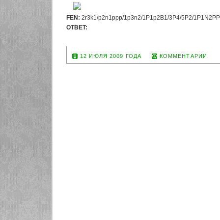
FEN:
2r3k1/p2n1ppp/1p3n2/1P1p2B1/3P4/5P2/1P1N2PP/4
OTBET:
1...Rc1+ 2. Kf2 Rxh1
12 ИЮЛЯ 2009 ГОДА
КОММЕНТАРИИ