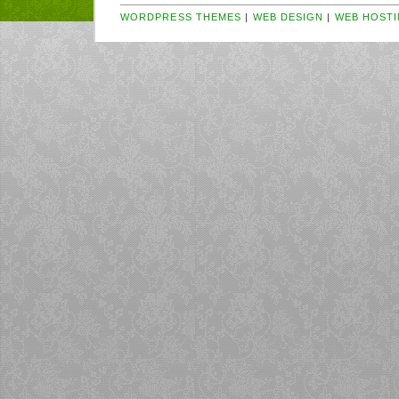
WORDPRESS THEMES
|
WEB DESIGN
|
WEB HOSTI