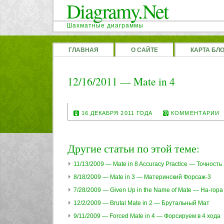
Diagramy.Net
Шахматные диаграммы
ГЛАВНАЯ
О САЙТЕ
КАРТА БЛ
12/16/2011 — Mate in 4
16 ДЕКАБРЯ 2011 ГОДА
КОММЕНТАРИИ
Другие статьи по этой теме:
11/13/2009 — Mate in 8 Accuracy Practice — Точност
8/18/2009 — Mate in 3 — Материнский Форсаж-3
7/28/2009 — Given Up in the Name of Mate — На-гор
12/2/2009 — Brutal Mate in 2 — Брутальный Мат
9/11/2009 — Forced Mate in 4 — Форсируем в 4 хода